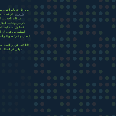
من اجل خدمات اجود ومها
بالرياض
التي تصنف من
شركات الخدمات ال
بالرياض وتنظيف المناز
فقط بل تقدم ايضا اح
التنظيف من فترة الى 
المجال وبخبرة طويلة وبأسع
فاذا كنت عزيزي العميل م
تتوانى فى اتصالك ا