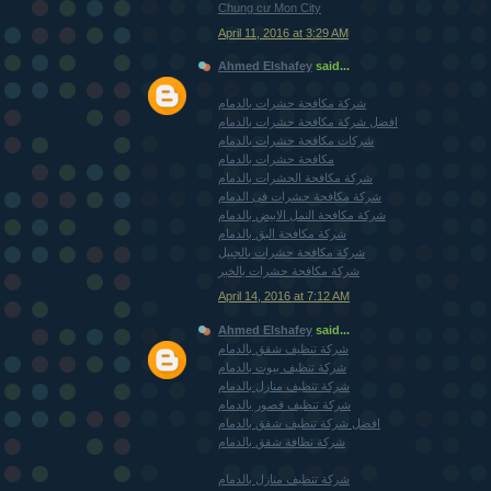
Chung cư Mon City
April 11, 2016 at 3:29 AM
Ahmed Elshafey
said...
شركة مكافحة حشرات بالدمام
افضل شركة مكافحة حشرات بالدمام
شركات مكافحة حشرات بالدمام
مكافحة حشرات بالدمام
شركة مكافحة الحشرات بالدمام
شركة مكافحة حشرات فى الدمام
شركة مكافحة النمل الابيض بالدمام
شركة مكافحة البق بالدمام
شركة مكافحة حشرات بالجبيل
شركة مكافحة حشرات بالخبر
April 14, 2016 at 7:12 AM
Ahmed Elshafey
said...
شركة تنظيف شقق بالدمام
شركة تنظيف بيوت بالدمام
شركة تنظيف منازل بالدمام
شركة تنظيف قصور بالدمام
افضل شركة تنظيف شقق بالدمام
شركة نظافة شقق بالدمام
شركة تنظيف منازل بالدمام