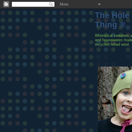
The Hole
Thing ®
Whimsical sweaters,
and housewares mad
recycled felted wool.