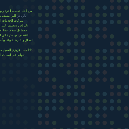
من اجل خدمات اجود ومها
بالرياض
التي تصنف من
شركات الخدمات ال
بالرياض وتنظيف المناز
فقط بل تقدم ايضا اح
التنظيف من فترة الى 
المجال وبخبرة طويلة وبأسع
فاذا كنت عزيزي العميل م
تتوانى فى اتصالك ا