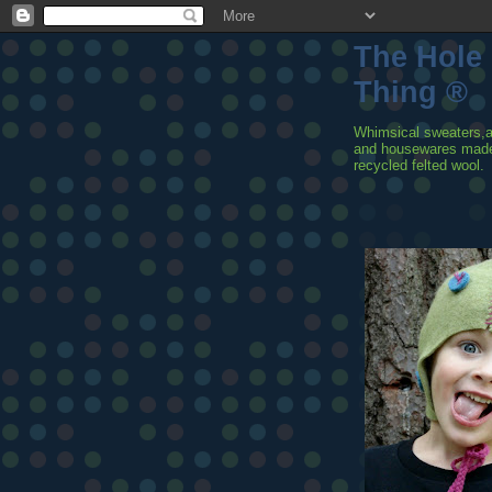
The Hole
Thing ®
Whimsical sweaters,
and housewares mad
recycled felted wool.